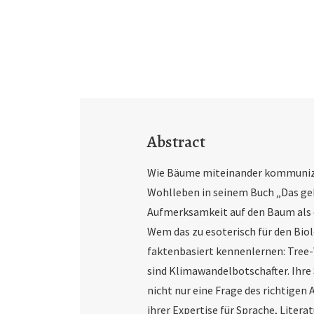
Abstract
Wie Bäume miteinander kommunizie
Wohlleben in sei­nem Buch „Das ge
Aufmerksamkeit auf den Baum als e
Wem das zu esoterisch für den Bio
faktenbasiert kennenlernen: Tre
sind Klimawandelbotschafter. Ihre 
nicht nur eine Frage des richtigen
ihrer Expertise für Sprache, Litera