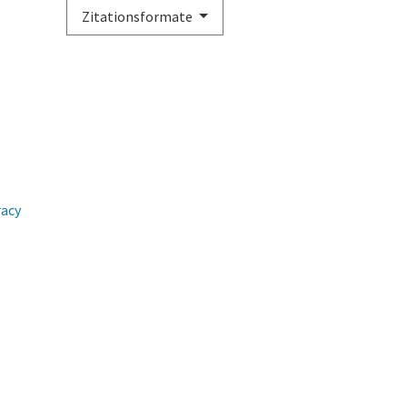
Zitationsformate
racy