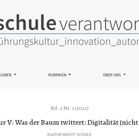
italität (nicht nur) im Wald
GABEN
RUBRIKEN
ÜBER UNS
Bd. 2 Nr. 1 (2022)
r V: Was der Baum twittert: Digitalität (nich
KULTUR MACHT SCHULE