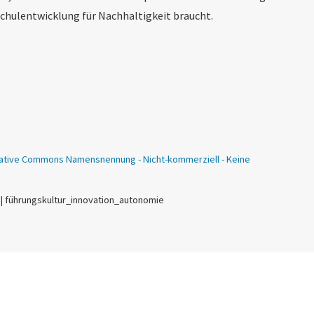
 Schulentwicklung für Nachhaltigkeit braucht.
ative Commons Namensnennung - Nicht-kommerziell - Keine
 | führungskultur_innovation_autonomie