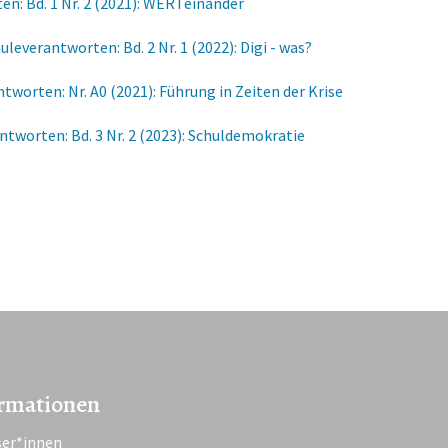
n: Bd. 1 Nr. 2 (2021): WERTeinander
uleverantworten: Bd. 2 Nr. 1 (2022): Digi - was?
tworten: Nr. A0 (2021): Führung in Zeiten der Krise
ntworten: Bd. 3 Nr. 2 (2023): Schuldemokratie
rmationen
ser*innen