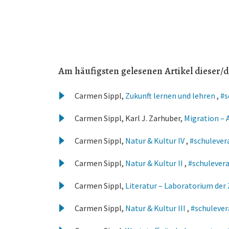
Am häufigsten gelesenen Artikel dieser/d
Carmen Sippl,
Zukunft lernen und lehren
,
#s
Carmen Sippl, Karl J. Zarhuber,
Migration – 
Carmen Sippl,
Natur & Kultur IV
,
#schulever
Carmen Sippl,
Natur & Kultur II
,
#schulevera
Carmen Sippl,
Literatur – Laboratorium der
Carmen Sippl,
Natur & Kultur III
,
#schulever