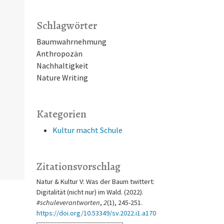
Schlagwörter
Baumwahrnehmung
Anthropozän
Nachhaltigkeit
Nature Writing
Kategorien
Kultur macht Schule
Zitationsvorschlag
Natur & Kultur V: Was der Baum twittert:
Digitalität (nicht nur) im Wald. (2022).
#schuleverantworten
,
2
(1), 245-251.
https://doi.org/10.53349/sv.2022.i1.a170