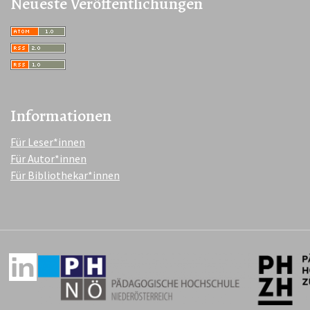
Neueste Veröffentlichungen
Informationen
Für Leser*innen
Für Autor*innen
Für Bibliothekar*innen