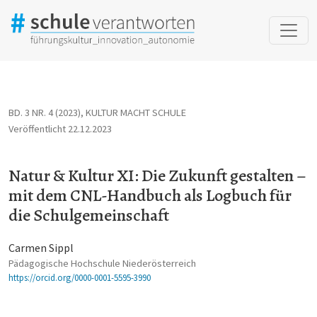
Natur &amp; Kultur XI: Die Zukunft gestalten – mit dem CNL-Ha
BD. 3 NR. 4 (2023)
,
KULTUR MACHT SCHULE
Veröffentlicht 22.12.2023
Natur & Kultur XI: Die Zukunft gestalten –
mit dem CNL-Handbuch als Logbuch für
die Schulgemeinschaft
Carmen Sippl
Pädagogische Hochschule Niederösterreich
https://orcid.org/0000-0001-5595-3990