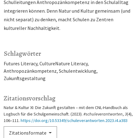
Schulleitungen Anthropozänkompetenz in den Schulalltag
integrieren können. Denn Natur und Kultur gemeinsam (und
nicht separat) zu denken, macht Schulen zu Zentren
kultureller Nachhaltigkeit.
Schlagwörter
Futures Literacy
CultureNature Literacy
Anthropozänkompetenz
Schulentwicklung
Zukunftsgestaltung
Zitationsvorschlag
Natur & Kultur XI: Die Zukunft gestalten – mit dem CNL-Handbuch als
Logbuch für die Schulgemeinschaft. (2023).
#schuleverantworten
,
3
(4),
106–111.
https://doi.org/10.53349/schuleverantworten.2023.i4.a383
Zitationsformate