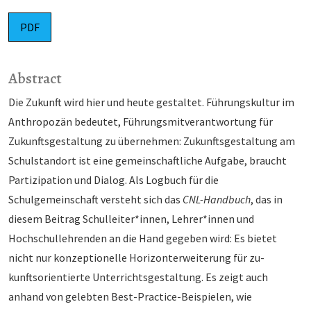
PDF
Abstract
Die Zukunft wird hier und heute gestaltet. Führungskultur im
Anthropozän bedeutet, Führungsmit­ver­antwortung für
Zukunftsgestaltung zu übernehmen: Zukunftsgestaltung am
Schulstandort ist eine ge­meinschaftliche Aufgabe, braucht
Partizipation und Dialog. Als Logbuch für die
Schulgemeinschaft ver­steht sich das
CNL-Handbuch
, das in
diesem Beitrag Schulleiter*innen, Lehrer*innen und
Hochschul­leh­renden an die Hand gegeben wird: Es bietet
nicht nur konzeptionelle Horizonterweiterung für zu­
kunftsorientierte Unterrichtsgestaltung. Es zeigt auch
anhand von gelebten Best-Practice-Beispielen, wie