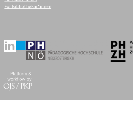
Für Bibliothekar*innen