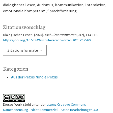
dialogisches Lesen
Autismus
Kommunikation
Interaktion
emotionale Kompetenz
Sprachförderung
Zitationsvorschlag
Dialogisches Lesen. (2025).
#schuleverantworten
,
5
(2), 114-118.
https://doi.org/10.53349/schuleverantworten.2025.i2.a560
Zitationsformate
Kategorien
Aus der Praxis für die Praxis
Dieses Werk steht unter der
Lizenz Creative Commons
Namensnennung - Nicht-kommerziell - Keine Bearbeitungen 4.0