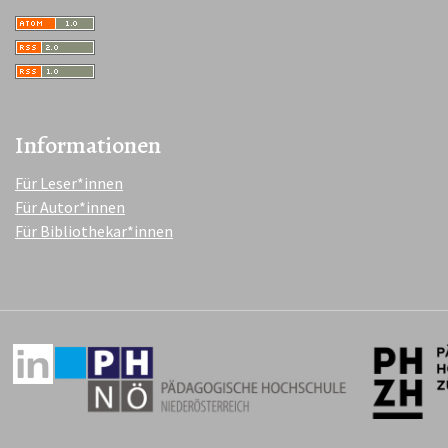
Informationen
Für Leser*innen
Für Autor*innen
Für Bibliothekar*innen