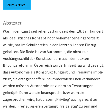
Zum Artikel
Abstract
Was in der Kunst seit jeher galt und seit dem 18. Jahrhundert
als idealistisches Konzept noch vehe­men­ter eingefordert
wurde, hat im Schulbereich in den letzten Jahren Einzug
gehalten. Die Rede ist von Autonomie, die nicht nur
Aushängeschild der Kunst, sondern auch der letzten
Bildungsreform in Ös­ter­reich wurde. Im Beitrag wird gezeigt,
dass Autonomie als Konstrukt fungiert und Freiräume impli­
ziert, die erst geschaffen und immer wieder neu verhandelt
werden müssen. Autonomie ist zudem an Er­wartungen
geknüpft. Denn wer sie beansprucht bzw. wem sie
zugesprochen wird, hat diesem ‚Privileg‘ auch gerecht zu
werden. ‚Frei‘ zu agieren verlangt ‚freigeistig‘ zu sein und