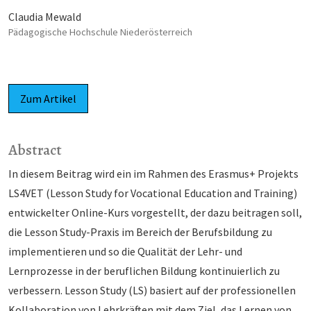
Claudia Mewald
Pädagogische Hochschule Niederösterreich
Zum Artikel
Abstract
In diesem Beitrag wird ein im Rahmen des Erasmus+ Projekts
LS4VET (Lesson Study for Vocational Education and Training)
entwickelter Online-Kurs vorgestellt, der dazu beitragen soll,
die Lesson Study-Praxis im Bereich der Berufsbildung zu
implementieren und so die Qualität der Lehr- und
Lernprozesse in der beruflichen Bildung kontinuierlich zu
verbessern. Lesson Study (LS) basiert auf der professionellen
Kollaboration von Lehrkräften mit dem Ziel, das Lernen von