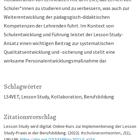
Schüler*innen zu studieren und zu verbessern, was auch zur
Weiterentwicklung der pädagogisch-didaktischen
Kompetenzen der Lehrenden führt. Im Kontext von
Schulentwicklung und Führung leistet der Lesson Study-
Ansatz einen wichtigen Beitrag zur systematischen
Qualitätsentwicklung und -sicherung und stellt eine
wirksame Personalentwicklungsmaßnahme dar.
Schlagwörter
LS4VET
Lesson Study
Kollaboration
Berufsbildung
Zitationsvorschlag
Lesson Study wird digital: Online-Kurs zur Implementierung der Lesson
Study-Praxis in der Berufsbildung. (2022).
#schuleverantworten
,
2
(1),
190-196.
https://doi.org/10.53349/sv.2022.i1.a154