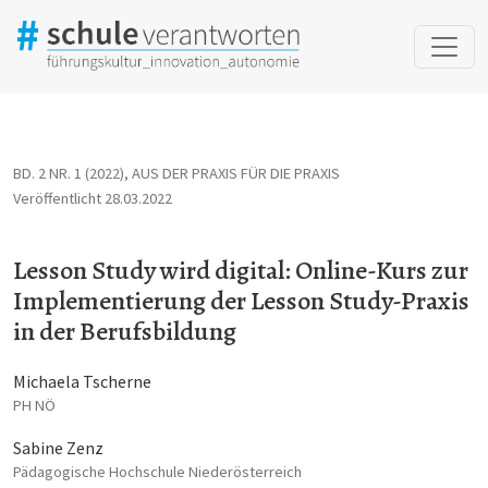
Lesson Study wird digital: Online-Kurs zur Implementierung der
BD. 2 NR. 1 (2022)
,
AUS DER PRAXIS FÜR DIE PRAXIS
Veröffentlicht 28.03.2022
Lesson Study wird digital: Online-Kurs zur
Implementierung der Lesson Study-Praxis
in der Berufsbildung
Michaela Tscherne
PH NÖ
Sabine Zenz
Pädagogische Hochschule Niederösterreich