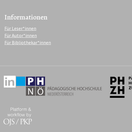
Informationen
Für Leser*innen
Für Autor*innen
Für Bibliothekar*innen