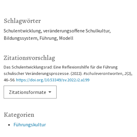
Schlagwörter
Schulentwicklung
veränderungsoffene Schulkultur
Bildungssystem
Führung
Modell
Zitationsvorschlag
Das Schulentwicklungsrad: Eine Reflexionshilfe für die Führung
schulischer Veränderungsprozesse. (2022).
#schuleverantworten
,
2
(2),
46–56.
https://doi.org/10.53349/sv.2022.i2.a199
Zitationsformate
Kategorien
Führungskultur