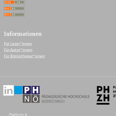
Informationen
Für Leser*innen
Für Autor*innen
Für Bibliothekar*innen