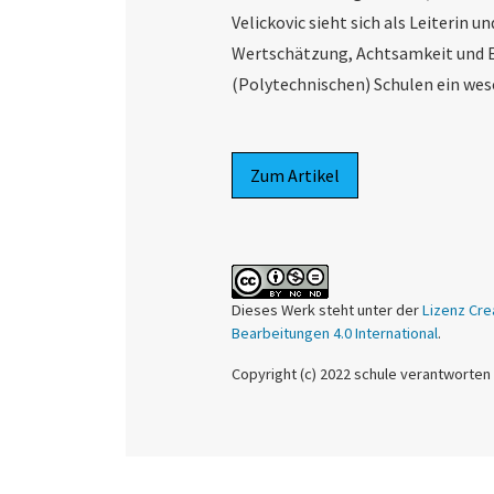
Velickovic sieht sich als Leiterin 
Wertschätzung, Achtsamkeit und Em
(Polytechnischen) Schulen ein wese
Zum Artikel
Dieses Werk steht unter der
Lizenz Cre
Bearbeitungen 4.0 International
.
Copyright (c) 2022 schule verantworten