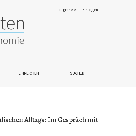
Registrieren
Einloggen
git Velickovic
EINREICHEN
SUCHEN
ulischen Alltags: Im Gespräch mit