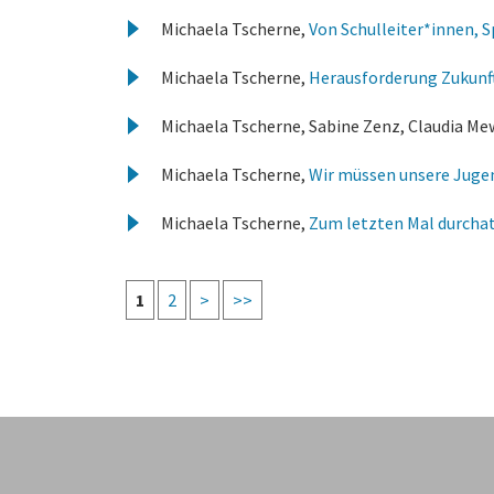
Michaela Tscherne,
Von Schulleiter*innen, 
Michaela Tscherne,
Herausforderung Zukunf
Michaela Tscherne, Sabine Zenz, Claudia Me
Michaela Tscherne,
Wir müssen unsere Juge
Michaela Tscherne,
Zum letzten Mal durcha
1
2
>
>>