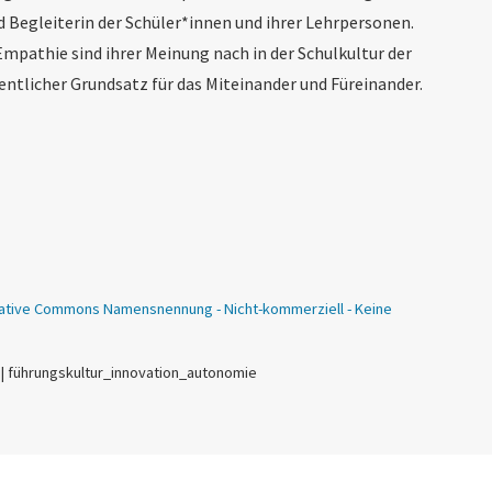
und Begleiterin der Schüler*innen und ihrer Lehrpersonen.
pathie sind ihrer Meinung nach in der Schulkultur der
ntlicher Grundsatz für das Miteinander und Füreinander.
ative Commons Namensnennung - Nicht-kommerziell - Keine
 | führungskultur_innovation_autonomie