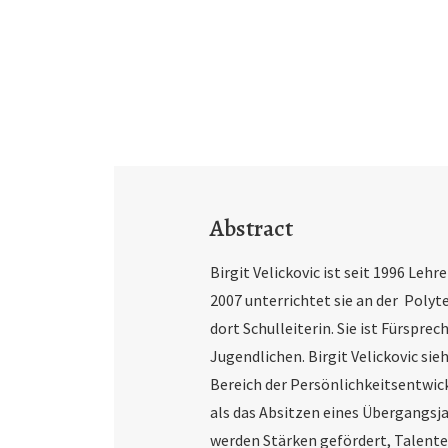
Abstract
Birgit Velickovic ist seit 1996 Leh
2007 unterrichtet sie an der Polyt
dort Schulleiterin. Sie ist Fürspre
Jugendlichen. Birgit Velickovic si
Bereich der Persönlichkeitsentwick
als das Absitzen eines Übergangsj
werden Stärken gefördert, Talente 