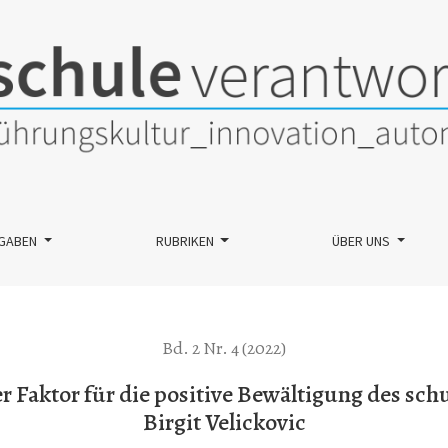
positive Bewältigung des schulischen Alltags: Im Gespräch mit Bir
GABEN
RUBRIKEN
ÜBER UNS
Bd. 2 Nr. 4 (2022)
 Faktor für die positive Bewältigung des sch
Birgit Velickovic