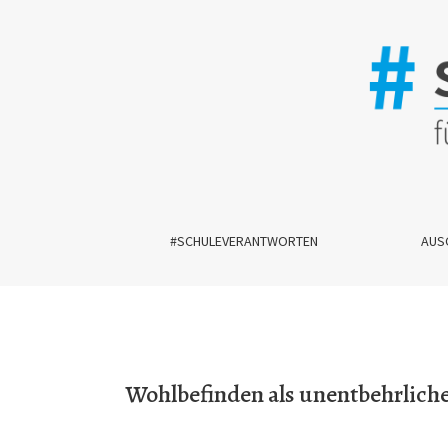
Wohlbefinden als unentbehrlicher Faktor für die 
#SCHULEVERANTWORTEN
AUS
Wohlbefinden als unentbehrlicher