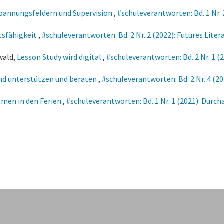
Spannungsfeldern und Supervision
,
#schuleverantworten: Bd. 1 Nr.
tsfähigkeit
,
#schuleverantworten: Bd. 2 Nr. 2 (2022): Futures Liter
wald,
Lesson Study wird digital
,
#schuleverantworten: Bd. 2 Nr. 1 (2
nd unterstützen und beraten
,
#schuleverantworten: Bd. 2 Nr. 4 (2
tmen in den Ferien
,
#schuleverantworten: Bd. 1 Nr. 1 (2021): Durc