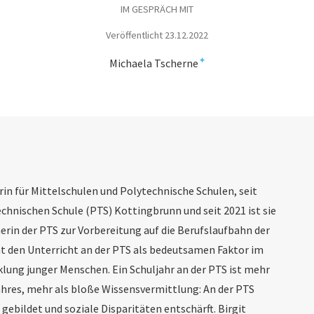
IM GESPRÄCH MIT
Veröffentlicht 23.12.2022
+
Michaela Tscherne
rerin für Mittelschulen und Polytechnische Schulen, seit
echnischen Schule (PTS) Kottingbrunn und seit 2021 ist sie
cherin der PTS zur Vorbereitung auf die Berufslaufbahn der
eht den Unterricht an der PTS als bedeutsamen Faktor im
lung junger Menschen. Ein Schuljahr an der PTS ist mehr
ahres, mehr als bloße Wissensvermittlung: An der PTS
gebildet und soziale Disparitäten entschärft. Birgit