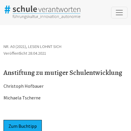
Anstiftung zu mutiger Schulentwicklung
NR. A0 (2021)
,
LESEN LOHNT SICH
Veröffentlicht 28.04.2021
Anstiftung zu mutiger Schulentwicklung
Christoph Hofbauer
Michaela Tscherne
Zum Buchtipp