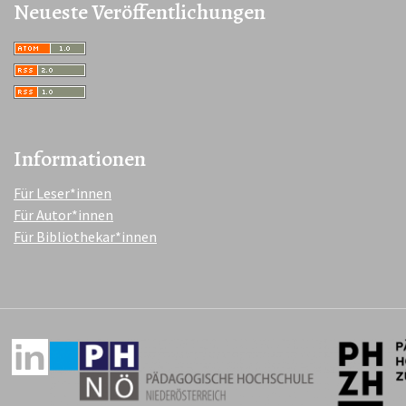
Neueste Veröffentlichungen
Informationen
Für Leser*innen
Für Autor*innen
Für Bibliothekar*innen