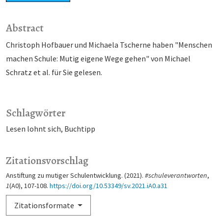
Abstract
Christoph Hofbauer und Michaela Tscherne haben "Menschen
machen Schule: Mutig eigene Wege gehen" von Michael
Schratz et al. für Sie gelesen.
Schlagwörter
Lesen lohnt sich
Buchtipp
Zitationsvorschlag
Anstiftung zu mutiger Schulentwicklung. (2021).
#schuleverantworten
,
1
(A0), 107-108.
https://doi.org/10.53349/sv.2021.iA0.a31
Zitationsformate