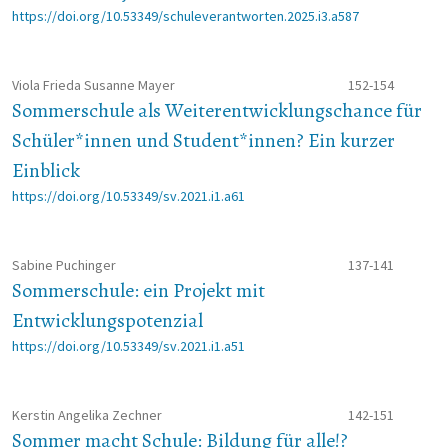
https://doi.org/10.53349/schuleverantworten.2025.i3.a587
Viola Frieda Susanne Mayer
152-154
Sommerschule als Weiterentwicklungschance für
Schüler*innen und Student*innen? Ein kurzer
Einblick
https://doi.org/10.53349/sv.2021.i1.a61
Sabine Puchinger
137-141
Sommerschule: ein Projekt mit
Entwicklungspotenzial
https://doi.org/10.53349/sv.2021.i1.a51
Kerstin Angelika Zechner
142-151
Sommer macht Schule: Bildung für alle!?