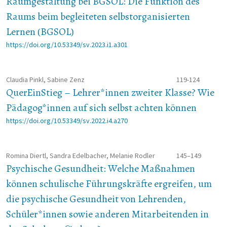
Raumgestaltung bei BGSOL: Die Funktion des
Raums beim begleiteten selbstorganisierten
Lernen (BGSOL)
https://doi.org/10.53349/sv.2023.i1.a301
Claudia Pinkl, Sabine Zenz
119-124
QuerEinStieg – Lehrer*innen zweiter Klasse? Wie
Pädagog*innen auf sich selbst achten können
https://doi.org/10.53349/sv.2022.i4.a270
Romina Diertl, Sandra Edelbacher, Melanie Rodler
145–149
Psychische Gesundheit: Welche Maßnahmen
können schulische Führungskräfte ergreifen, um
die psychische Gesundheit von Lehrenden,
Schüler*innen sowie anderen Mitarbeitenden in