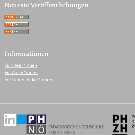
Neueste Veröffentlichungen
Informationen
Für Leser*innen
Für Autor*innen
Für Bibliothekar*innen