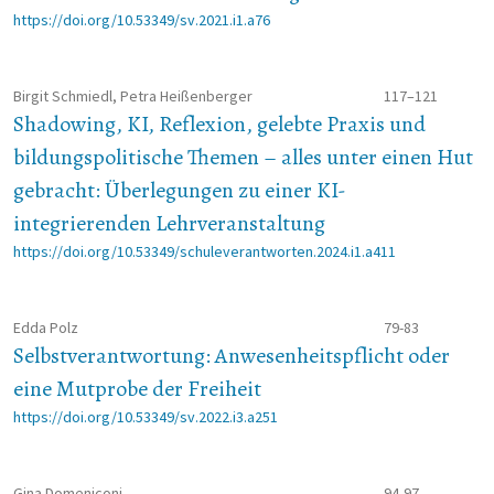
https://doi.org/10.53349/sv.2021.i1.a76
Birgit Schmiedl, Petra Heißenberger
117–121
Shadowing, KI, Reflexion, gelebte Praxis und
bildungspolitische Themen – alles unter einen Hut
gebracht: Überlegungen zu einer KI-
integrierenden Lehrveranstaltung
https://doi.org/10.53349/schuleverantworten.2024.i1.a411
Edda Polz
79-83
Selbstverantwortung: Anwesenheitspflicht oder
eine Mutprobe der Freiheit
https://doi.org/10.53349/sv.2022.i3.a251
Gina Domeniconi
94-97