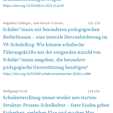
https://doi.org/10.53349/sv.2021.i3.a139
Angelika Szelinger, Julia Wisser-Schranz
132–135
Schüler*innen mit besonderen pädagogischen
Bedürfnissen – eine zentrale Herausforderung im
VS-Schulalltag: Wie können schulische
Führungskräfte mit der steigenden Anzahl von
Schüler*innen umgehen, die besondere
pädagogische Unterstützung benötigen?
https://doi.org/10.53349/schuleverantworten.2024.i1.a406
Wolfgang Ferstl
134-136
Schulentwicklung immer wieder neu starten:
Struktur-Prozess-Schulkultur – feste Säulen geben
Sicherheit, verleihen Elan und machen Mut