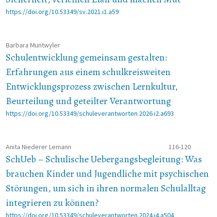
https://doi.org/10.53349/sv.2021.i1.a59
Barbara Muntwyler
Schulentwicklung gemeinsam gestalten:
Erfahrungen aus einem schulkreisweiten
Entwicklungsprozess zwischen Lernkultur,
Beurteilung und geteilter Verantwortung
https://doi.org/10.53349/schuleverantworten.2026.i2.a693
Anita Niederer Lemann
116-120
SchUeb – Schulische Uebergangsbegleitung: Was
brauchen Kinder und Jugendliche mit psychischen
Stö­run­gen, um sich in ihren normalen Schulalltag
integrieren zu kön­nen?
https://doi.org/10.53349/schuleverantworten.2024.i4.a504