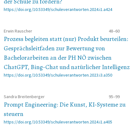
der Schule zu fördern?
https://doi.org/10.53349/schuleverantworten.2024.i1.a424
Erwin Rauscher
48–60
Prozess begleiten statt (nur) Produkt beurteilen:
Gesprächsleitfaden zur Bewertung von
Bachelorarbeiten an der PH NÖ zwischen
ChatGPT, Bing-Chat und natürlicher Intelligenz
https://doi.org/10.53349/schuleverantworten.2023.i3.a350
Sandra Breitenberger
95–99
Prompt Engineering: Die Kunst, KI-Systeme zu
steuern
https://doi.org/10.53349/schuleverantworten.2024.i1.a405