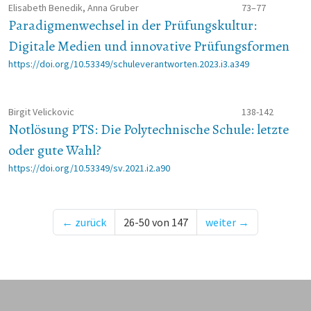
Elisabeth Benedik, Anna Gruber
73–77
Paradigmenwechsel in der Prüfungskultur:
Digitale Medien und innovative Prüfungsformen
https://doi.org/10.53349/schuleverantworten.2023.i3.a349
Birgit Velickovic
138-142
Notlösung PTS: Die Polytechnische Schule: letzte
oder gute Wahl?
https://doi.org/10.53349/sv.2021.i2.a90
←
zurück
26-50 von 147
weiter
→