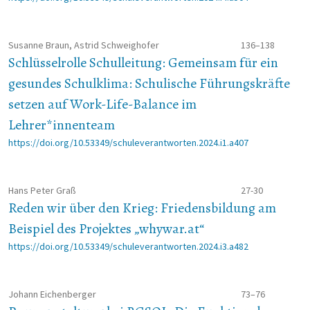
Susanne Braun, Astrid Schweighofer
136–138
Schlüsselrolle Schulleitung: Gemeinsam für ein
gesundes Schulklima: Schulische Führungskräfte
setzen auf Work-Life-Balance im
Lehrer*innenteam
https://doi.org/10.53349/schuleverantworten.2024.i1.a407
Hans Peter Graß
27-30
Reden wir über den Krieg: Friedensbildung am
Beispiel des Projektes „whywar.at“
https://doi.org/10.53349/schuleverantworten.2024.i3.a482
Johann Eichenberger
73–76