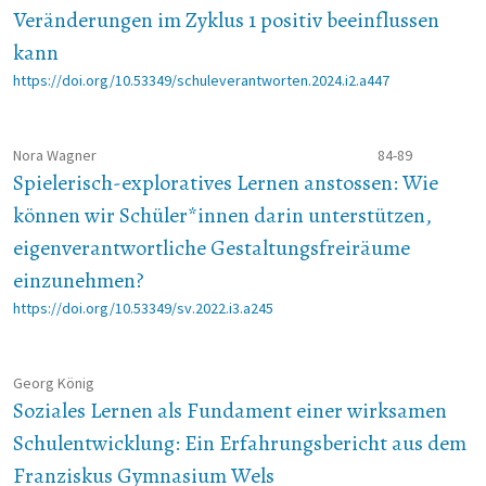
Veränderungen im Zyklus 1 positiv beeinflussen
kann
https://doi.org/10.53349/schuleverantworten.2024.i2.a447
Nora Wagner
84-89
Spielerisch-exploratives Lernen anstossen: Wie
können wir Schüler*innen darin unterstützen,
eigenverantwortliche Gestaltungsfreiräume
einzunehmen?
https://doi.org/10.53349/sv.2022.i3.a245
Georg König
Soziales Lernen als Fundament einer wirksamen
Schulentwicklung: Ein Erfahrungsbericht aus dem
Franziskus Gymnasium Wels