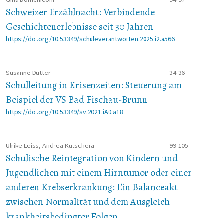
Schweizer Erzählnacht: Verbindende
Geschichtenerlebnisse seit 30 Jahren
https://doi.org/10.53349/schuleverantworten.2025.i2.a566
Susanne Dutter
34-36
Schulleitung in Krisenzeiten: Steuerung am
Beispiel der VS Bad Fischau-Brunn
https://doi.org/10.53349/sv.2021.iA0.a18
Ulrike Leiss, Andrea Kutschera
99-105
Schulische Reintegration von Kindern und
Jugendlichen mit einem Hirntumor oder einer
anderen Krebserkrankung: Ein Balanceakt
zwischen Normalität und dem Ausgleich
krankheitsbedingter Folgen